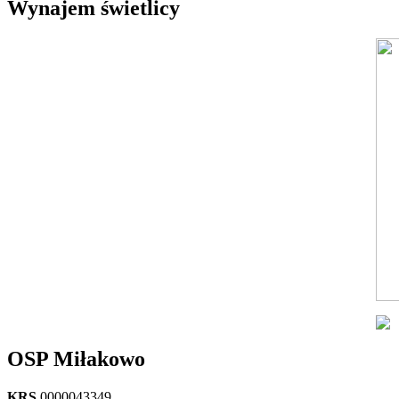
Wynajem świetlicy
OSP Miłakowo
KRS
0000043349