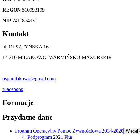
REGON
510993199
NIP
7411854931
Kontakt
ul. OLSZTYŃSKA 16a
14-310 MIŁAKOWO, WARMIŃSKO-MAZURSKIE
osp.milakowo@gmail.com
f
Facebook
Formacje
Przydatne dane
Program Operacyjny Pomoc Żywnościowa 2014-2020
Więcej
Podprogram 2021 Plus