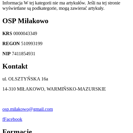
Informacja
W tej kategorii nie ma artykułów. Jeśli na tej stronie
wyświetlane są podkategorie, mogą zawierać artykuły.
OSP Miłakowo
KRS
0000043349
REGON
510993199
NIP
7411854931
Kontakt
ul. OLSZTYŃSKA 16a
14-310 MIŁAKOWO, WARMIŃSKO-MAZURSKIE
osp.milakowo@gmail.com
f
Facebook
Formacje