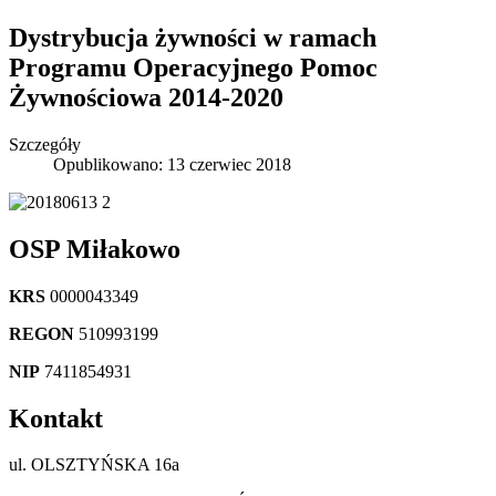
Dystrybucja żywności w ramach
Programu Operacyjnego Pomoc
Żywnościowa 2014-2020
Szczegóły
Opublikowano: 13 czerwiec 2018
OSP Miłakowo
KRS
0000043349
REGON
510993199
NIP
7411854931
Kontakt
ul. OLSZTYŃSKA 16a