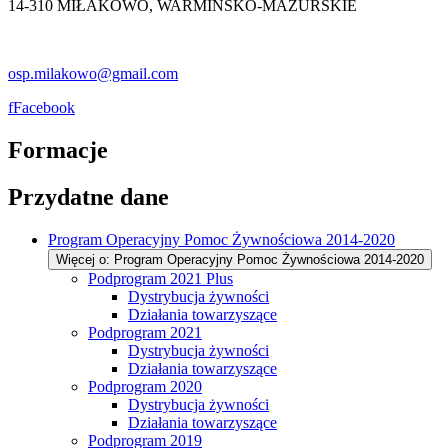
14-310 MIŁAKOWO, WARMIŃSKO-MAZURSKIE
osp.milakowo@gmail.com
f
Facebook
Formacje
Przydatne dane
Program Operacyjny Pomoc Żywnościowa 2014-2020
Więcej o: Program Operacyjny Pomoc Żywnościowa 2014-2020
Podprogram 2021 Plus
Dystrybucja żywności
Działania towarzyszące
Podprogram 2021
Dystrybucja żywności
Działania towarzyszące
Podprogram 2020
Dystrybucja żywności
Działania towarzyszące
Podprogram 2019