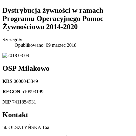
Dystrybucja żywności w ramach
Programu Operacyjnego Pomoc
Żywnościowa 2014-2020
Szczegóły
Opublikowano: 09 marzec 2018
OSP Miłakowo
KRS
0000043349
REGON
510993199
NIP
7411854931
Kontakt
ul. OLSZTYŃSKA 16a