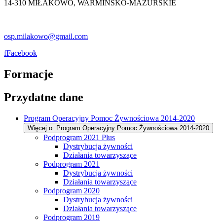
14-310 MIŁAKOWO, WARMIŃSKO-MAZURSKIE
osp.milakowo@gmail.com
f
Facebook
Formacje
Przydatne dane
Program Operacyjny Pomoc Żywnościowa 2014-2020
Więcej o: Program Operacyjny Pomoc Żywnościowa 2014-2020
Podprogram 2021 Plus
Dystrybucja żywności
Działania towarzyszące
Podprogram 2021
Dystrybucja żywności
Działania towarzyszące
Podprogram 2020
Dystrybucja żywności
Działania towarzyszące
Podprogram 2019