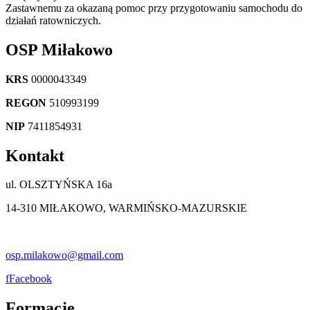
Zastawnemu za okazaną pomoc przy przygotowaniu samochodu do
działań ratowniczych.
OSP Miłakowo
KRS
0000043349
REGON
510993199
NIP
7411854931
Kontakt
ul. OLSZTYŃSKA 16a
14-310 MIŁAKOWO, WARMIŃSKO-MAZURSKIE
osp.milakowo@gmail.com
f
Facebook
Formacje