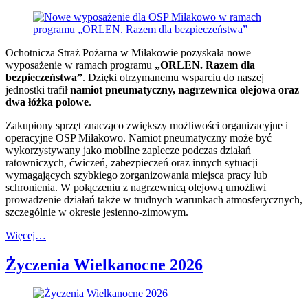
Ochotnicza Straż Pożarna w Miłakowie pozyskała nowe
wyposażenie w ramach programu
„ORLEN. Razem dla
bezpieczeństwa”
. Dzięki otrzymanemu wsparciu do naszej
jednostki trafił
namiot pneumatyczny, nagrzewnica olejowa oraz
dwa łóżka polowe
.
Zakupiony sprzęt znacząco zwiększy możliwości organizacyjne i
operacyjne OSP Miłakowo. Namiot pneumatyczny może być
wykorzystywany jako mobilne zaplecze podczas działań
ratowniczych, ćwiczeń, zabezpieczeń oraz innych sytuacji
wymagających szybkiego zorganizowania miejsca pracy lub
schronienia. W połączeniu z nagrzewnicą olejową umożliwi
prowadzenie działań także w trudnych warunkach atmosferycznych,
szczególnie w okresie jesienno-zimowym.
Więcej…
Życzenia Wielkanocne 2026