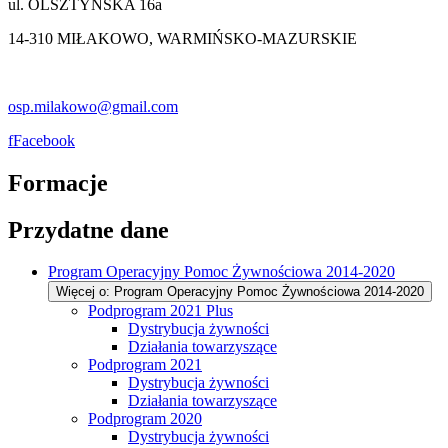
ul. OLSZTYŃSKA 16a
14-310 MIŁAKOWO, WARMIŃSKO-MAZURSKIE
osp.milakowo@gmail.com
f
Facebook
Formacje
Przydatne dane
Program Operacyjny Pomoc Żywnościowa 2014-2020
Więcej o: Program Operacyjny Pomoc Żywnościowa 2014-2020
Podprogram 2021 Plus
Dystrybucja żywności
Działania towarzyszące
Podprogram 2021
Dystrybucja żywności
Działania towarzyszące
Podprogram 2020
Dystrybucja żywności