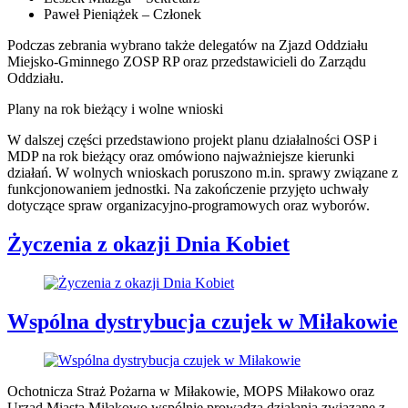
Paweł Pieniążek – Członek
Podczas zebrania wybrano także delegatów na Zjazd Oddziału
Miejsko-Gminnego ZOSP RP oraz przedstawicieli do Zarządu
Oddziału.
Plany na rok bieżący i wolne wnioski
W dalszej części przedstawiono projekt planu działalności OSP i
MDP na rok bieżący oraz omówiono najważniejsze kierunki
działań. W wolnych wnioskach poruszono m.in. sprawy związane z
funkcjonowaniem jednostki. Na zakończenie przyjęto uchwały
dotyczące spraw organizacyjno-programowych oraz wyborów.
Życzenia z okazji Dnia Kobiet
Wspólna dystrybucja czujek w Miłakowie
Ochotnicza Straż Pożarna w Miłakowie, MOPS Miłakowo oraz
Urząd Miasta Miłakowo wspólnie prowadzą działania związane z