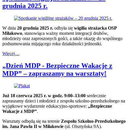
grudnia 2025 r.
W dniu
20 grudnia 2025 r.
odbyła się
wigilia strażacka OSP
Miłakowo
, stanowiąca ważny moment integracji druhów,
młodzieży oraz zaproszonych gości, a także okazję do wspólnego
podsumowania mijającego roku działalności jednostki.
Więcej…
„Dzień MDP - Bezpieczne Wakacje z
MDP” – zapraszamy na warsztaty!
Już 18 czerwca 2025 r. w godz. 9:00–13:00
serdecznie
zapraszamy dzieci i młodzież z zespołu szkolno-przedszkolnego na
wyjątkowe wydarzenie edukacyjno-sportowe:
„Bezpieczne
Wakacje z MDP”
.
Warsztaty odbędą się na terenie
Zespołu Szkolno‑Przedszkolnego
im. Jana Pawła II w Miłakowie
(ul. Olsztyńska 9A).