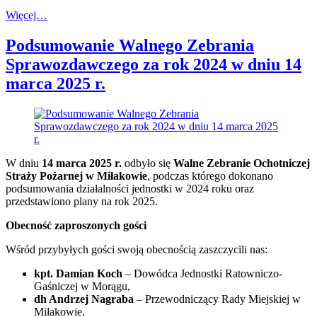
Więcej…
Podsumowanie Walnego Zebrania
Sprawozdawczego za rok 2024 w dniu 14
marca 2025 r.
W dniu
14 marca 2025 r.
odbyło się
Walne Zebranie Ochotniczej
Straży Pożarnej w Miłakowie
, podczas którego dokonano
podsumowania działalności jednostki w 2024 roku oraz
przedstawiono plany na rok 2025.
Obecność zaproszonych gości
Wśród przybyłych gości swoją obecnością zaszczycili nas:
kpt. Damian Koch
– Dowódca Jednostki Ratowniczo-
Gaśniczej w Morągu,
dh Andrzej Nagraba
– Przewodniczący Rady Miejskiej w
Miłakowie.