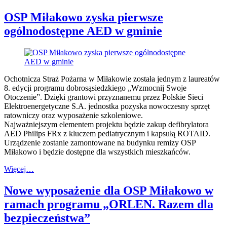
OSP Miłakowo zyska pierwsze
ogólnodostępne AED w gminie
Ochotnicza Straż Pożarna w Miłakowie została jednym z laureatów
8. edycji programu dobrosąsiedzkiego „Wzmocnij Swoje
Otoczenie”. Dzięki grantowi przyznanemu przez Polskie Sieci
Elektroenergetyczne S.A. jednostka pozyska nowoczesny sprzęt
ratowniczy oraz wyposażenie szkoleniowe.
Najważniejszym elementem projektu będzie zakup defibrylatora
AED Philips FRx z kluczem pediatrycznym i kapsułą ROTAID.
Urządzenie zostanie zamontowane na budynku remizy OSP
Miłakowo i będzie dostępne dla wszystkich mieszkańców.
Więcej…
Nowe wyposażenie dla OSP Miłakowo w
ramach programu „ORLEN. Razem dla
bezpieczeństwa”