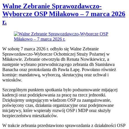
Walne Zebranie Sprawozdawczo-
Wyborcze OSP Miłakowo – 7 marca 2026
r.
W sobotę 7 marca 2026 r. odbyło się Walne Zebranie
Sprawozdawczo-Wyborcze Ochotniczej Straży Pożarnej w
Miłakowie. Zebranie otworzyła dh Renata Nowikiewicz, a
następnie wybrano przewodniczącego zebrania dh Stanisława
Banacha oraz protokolanta dh Pawła Łapę. Powołano również
komisje: mandatową, wyborczą, skrutacyjną oraz uchwał i
wniosków.
Szczególnym punktem spotkania było podsumowanie mijającej
kadencji oraz podziękowania za pracę na rzecz jednostki.
Dziękujemy ustępującym władzom OSP za zaangażowanie,
poświęcony czas, działania organizacyjne oraz podejmowane
inicjatywy, które wspierały rozwój OSP i MDP oraz służyły
bezpieczeństwu mieszkańców.
W trakcie zebrania przedstawiono sprawozdania z działalności OSP